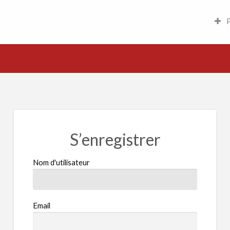
tites annonces
P
S’enregistrer
Nom d'utilisateur
Email