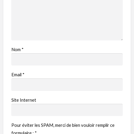
Nom
*
Email
*
Site Internet
Pour éviter les SPAM, merci de bien vouloir remplir ce
formulaire :
*