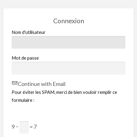
Connexion
Nom d'utilisateur
Mot de passe
Continue with Email
Pour éviter les SPAM, merci de bien vouloir remplir ce
formulaire :
9 −
= 7