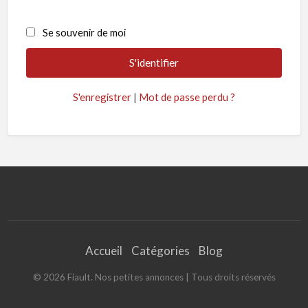
Se souvenir de moi
S'enregistrer
|
Mot de passe perdu ?
Accueil
Catégories
Blog
©
2026
Fiault. Nos petites annonces
| Tous droits réservés