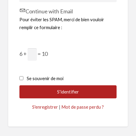
Continue with Email
Pour éviter les SPAM, merci de bien vouloir
remplir ce formulaire :
6 +
= 10
Se souvenir de moi
S'enregistrer
|
Mot de passe perdu ?